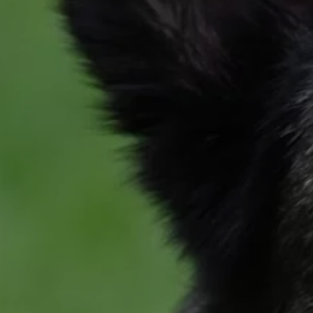
CAN’AFFECTION