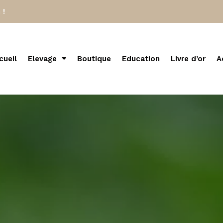
 !
cueil
Elevage
Boutique
Education
Livre d’or
A