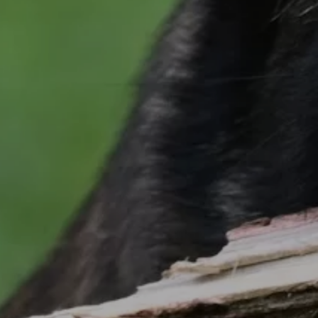
Votre éleveur canin à Selongey
CONTACTEZ-NOUS