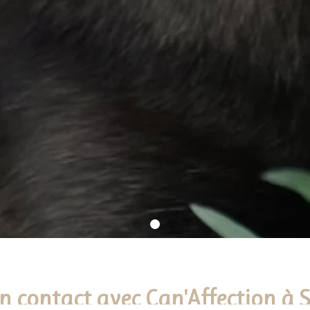
en contact avec Can'Affection à 