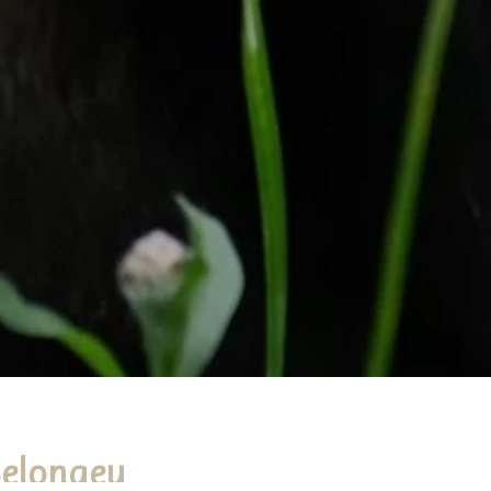
Selongey