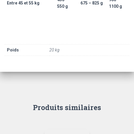
Entre 45 et 55 kg
675 – 825 g
550 g
1100 g
Poids
20 kg
Produits similaires