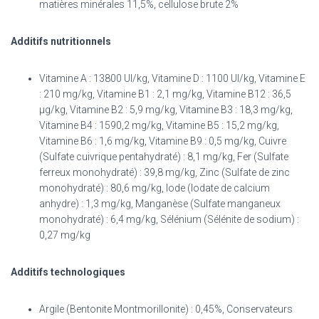
matières minérales 11,5%, cellulose brute 2%
Additifs nutritionnels
Vitamine A : 13800 UI/kg, Vitamine D : 1100 UI/kg, Vitamine E
: 210 mg/kg, Vitamine B1 : 2,1 mg/kg, Vitamine B12 : 36,5
µg/kg, Vitamine B2 : 5,9 mg/kg, Vitamine B3 : 18,3 mg/kg,
Vitamine B4 : 1590,2 mg/kg, Vitamine B5 : 15,2 mg/kg,
Vitamine B6 : 1,6 mg/kg, Vitamine B9 : 0,5 mg/kg, Cuivre
(Sulfate cuivrique pentahydraté) : 8,1 mg/kg, Fer (Sulfate
ferreux monohydraté) : 39,8 mg/kg, Zinc (Sulfate de zinc
monohydraté) : 80,6 mg/kg, Iode (Iodate de calcium
anhydre) : 1,3 mg/kg, Manganèse (Sulfate manganeux
monohydraté) : 6,4 mg/kg, Sélénium (Sélénite de sodium) :
0,27 mg/kg
Additifs technologiques
Argile (Bentonite Montmorillonite) : 0,45%, Conservateurs