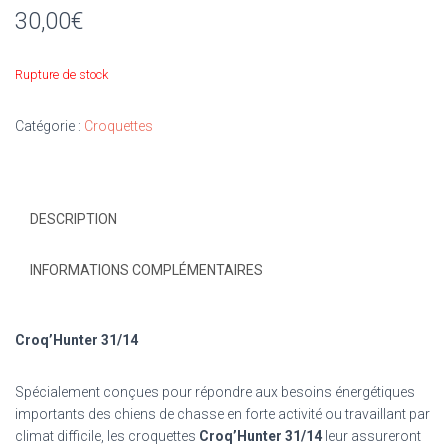
30,00
€
Rupture de stock
Catégorie :
Croquettes
DESCRIPTION
INFORMATIONS COMPLÉMENTAIRES
Croq’Hunter 31/14
Spécialement conçues pour répondre aux besoins énergétiques
importants des chiens de chasse en forte activité ou travaillant par
climat difficile, les croquettes
Croq’Hunter 31/14
leur assureront