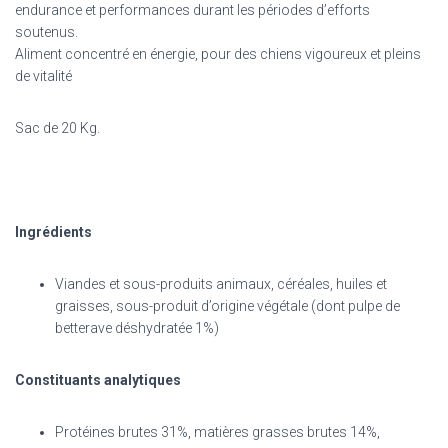
endurance et performances durant les périodes d’efforts
soutenus.
Aliment concentré en énergie, pour des chiens vigoureux et pleins
de vitalité
Sac de 20 Kg.
Ingrédients
Viandes et sous-produits animaux, céréales, huiles et
graisses, sous-produit d’origine végétale (dont pulpe de
betterave déshydratée 1%)
Constituants analytiques
Protéines brutes 31%, matières grasses brutes 14%,