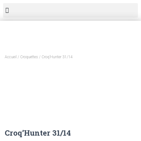
Accueil
/
Croquettes
/ Croq’Hunter 31/14
Croq’Hunter 31/14