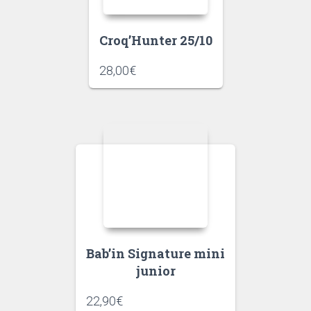
Croq’Hunter 25/10
28,00
€
Bab’in Signature mini
junior
22,90
€