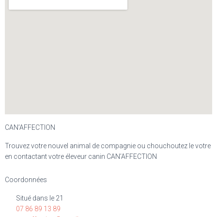
CAN’AFFECTION
Trouvez votre nouvel animal de compagnie ou chouchoutez le votre
en contactant votre éleveur canin CAN’AFFECTION
Coordonnées
Situé dans le 21
07 86 89 13 89