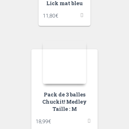
Lick mat bleu
11,80
€
Pack de 3 balles
Chuckit! Medley
Taille : M
18,99
€