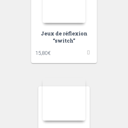
Jeux de réflexion
“switch”
15,80
€