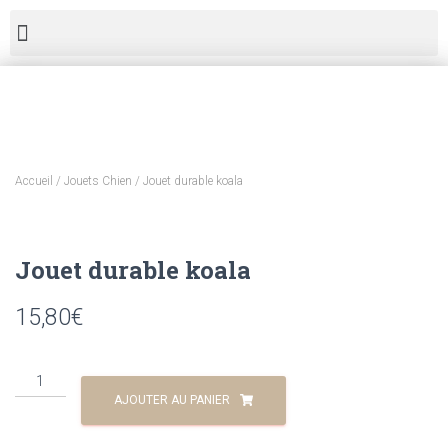
Accueil
/
Jouets Chien
/ Jouet durable koala
Jouet durable koala
15,80
€
AJOUTER AU PANIER