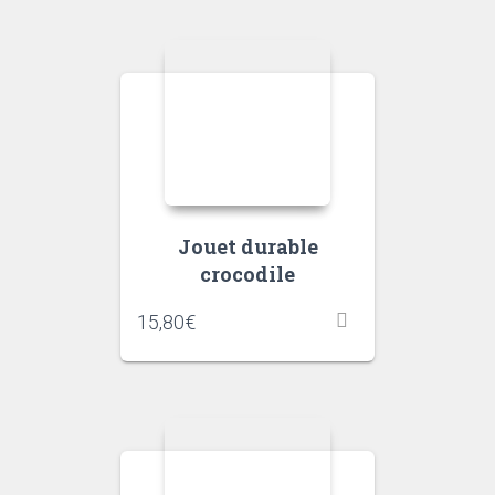
Jouet durable
crocodile
15,80
€