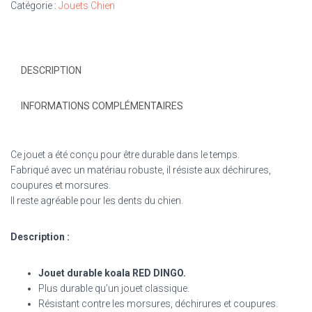
Catégorie :
Jouets Chien
DESCRIPTION
INFORMATIONS COMPLÉMENTAIRES
Ce jouet a été conçu pour être durable dans le temps.
Fabriqué avec un matériau robuste, il résiste aux déchirures,
coupures et morsures.
Il reste agréable pour les dents du chien.
Description :
Jouet durable koala RED DINGO.
Plus durable qu’un jouet classique.
Résistant contre les morsures, déchirures et coupures.