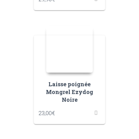
Laisse poignée
Mongrel Ezydog
Noire
23,00
€