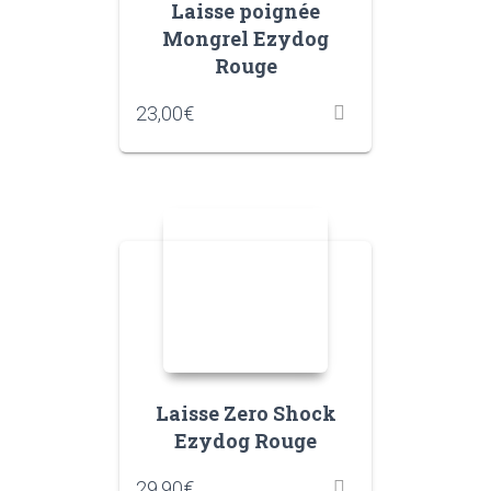
Laisse poignée
Mongrel Ezydog
Rouge
23,00
€
Laisse Zero Shock
Ezydog Rouge
29,90
€