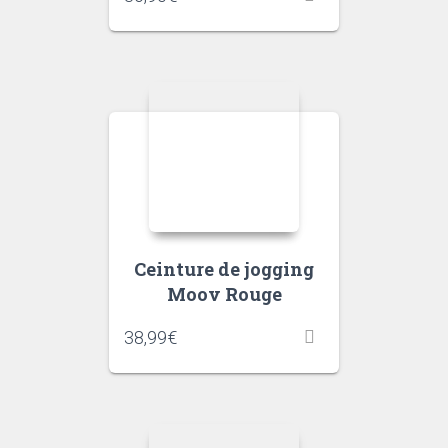
Ceinture de jogging
Moov Rouge
38,99
€