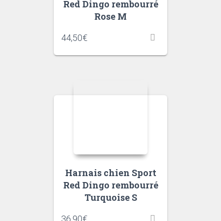
Red Dingo rembourré
Rose M
44,50
€
Harnais chien Sport
Red Dingo rembourré
Turquoise S
36,90
€