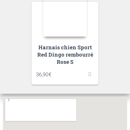
Harnais chien Sport
Red Dingo rembourré
Rose S
36,90
€