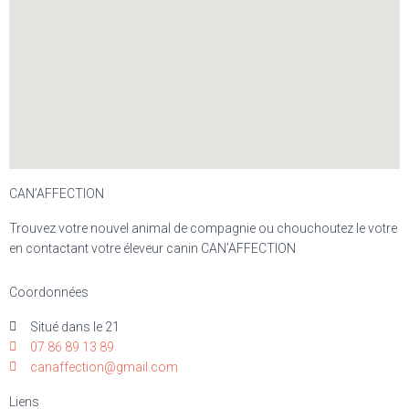
CAN’AFFECTION
Trouvez votre nouvel animal de compagnie ou chouchoutez le votre
en contactant votre éleveur canin CAN’AFFECTION
Coordonnées
Situé dans le 21
07 86 89 13 89
canaffection@gmail.com
Liens