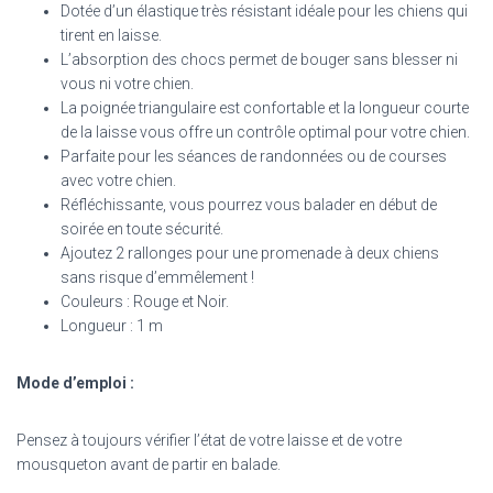
Dotée d’un élastique très résistant idéale pour les chiens qui
tirent en laisse.
L’absorption des chocs permet de bouger sans blesser ni
vous ni votre chien.
La poignée triangulaire est confortable et la longueur courte
de la laisse vous offre un contrôle optimal pour votre chien.
Parfaite pour les séances de randonnées ou de courses
avec votre chien.
Réfléchissante, vous pourrez vous balader en début de
soirée en toute sécurité.
Ajoutez 2 rallonges pour une promenade à deux chiens
sans risque d’emmêlement !
Couleurs : Rouge et Noir.
Longueur : 1 m
Mode d’emploi :
Pensez à toujours vérifier l’état de votre laisse et de votre
mousqueton avant de partir en balade.