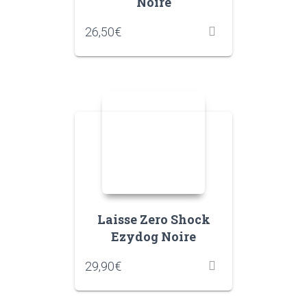
Noire
26,50
€
Laisse Zero Shock
Ezydog Noire
29,90
€