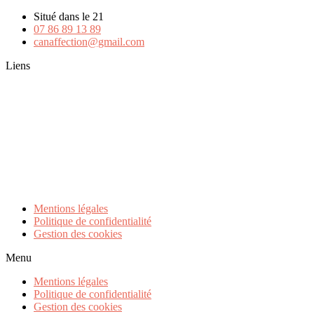
Situé dans le 21
07 86 89 13 89
canaffection@gmail.com
Liens
Elevage
Nos lices
Nos étalons
Nos chiots
Futures portées
Mentions légales
Politique de confidentialité
Gestion des cookies
Menu
Mentions légales
Politique de confidentialité
Gestion des cookies