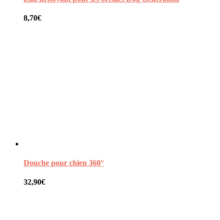
8,70
€
Douche pour chien 360°
32,90
€