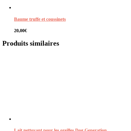
Baume truffe et coussinets
20,00
€
Produits similaires
Lait nettoyant pour les oreilles Dog Generation