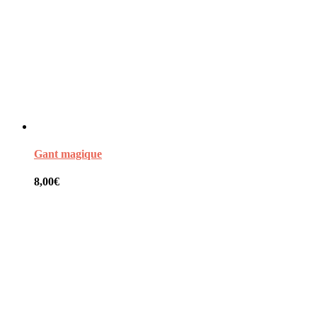
Gant magique
8,00
€