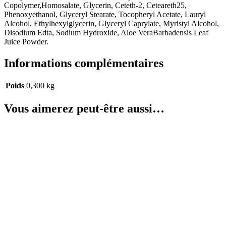
Copolymer,Homosalate, Glycerin, Ceteth-2, Ceteareth25,
Phenoxyethanol, Glyceryl Stearate, Tocopheryl Acetate, Lauryl
Alcohol, Ethylhexylglycerin, Glyceryl Caprylate, Myristyl Alcohol,
Disodium Edta, Sodium Hydroxide, Aloe VeraBarbadensis Leaf
Juice Powder.
Informations complémentaires
Poids
0,300 kg
Vous aimerez peut-être aussi…