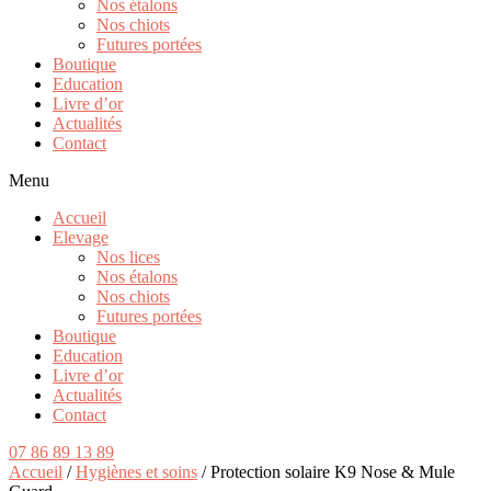
Nos étalons
Nos chiots
Futures portées
Boutique
Education
Livre d’or
Actualités
Contact
Menu
Accueil
Elevage
Nos lices
Nos étalons
Nos chiots
Futures portées
Boutique
Education
Livre d’or
Actualités
Contact
07 86 89 13 89
Accueil
/
Hygiènes et soins
/ Protection solaire K9 Nose & Mule