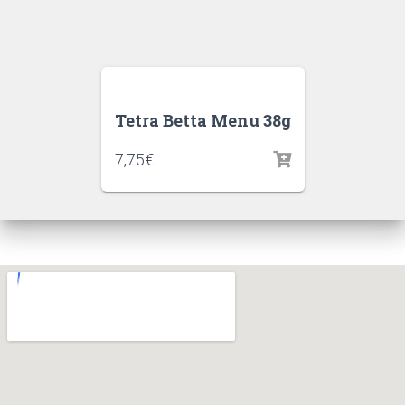
Tetra Betta Menu 38g
7,75
€