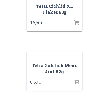
Tetra Cichlid XL
Flakes 80g
16,50
€
Tetra Goldfish Menu
4in1 62g
8,50
€