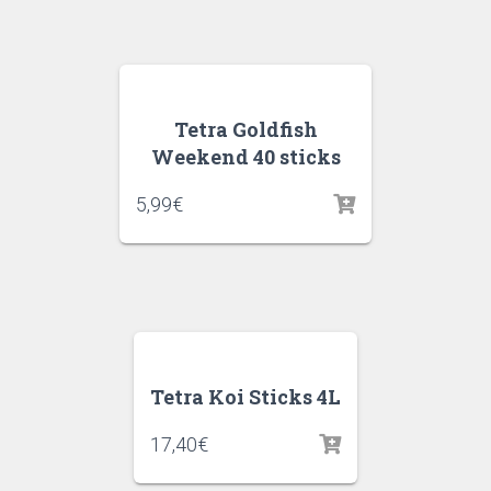
Tetra Goldfish
Weekend 40 sticks
5,99
€
Tetra Koi Sticks 4L
17,40
€