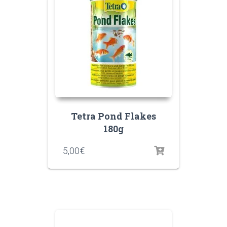
Tetra Pond Flakes
180g
5,00
€