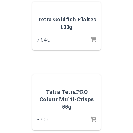
Tetra Goldfish Flakes
100g
7,64
€
Tetra TetraPRO
Colour Multi-Crisps
55g
8,90
€