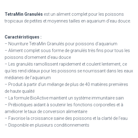
TetraMin Granulés
est un aliment complet pour les poissons
tropicaux de petites et moyennes tailles en aquarium d’eau douce.
Caractéristiques :
– Nourriture TetraMin Granulés pour poissons d’aquarium
– Aliment complet sous forme de granulés très fins pour tous les
poissons d’ornement d’eau douce
– Les granulés ramollissent rapidement et coulent lentement, ce
qui les rend idéaux pour les poissons se nourrissant dans les eaux
médianes de l’aquarium
– Produit à partir d’un mélange de plus de 40 matières premières
de haute qualité
– La formule BioActive maintient un système immunitaire sain
– Prébiotiques aidant à soutenir les fonctions corporelles et à
améliorer le taux de conversion alimentaire
– Favorise la croissance saine des poissons et la clarté de l’eau
– Disponible en plusieurs conditionnements