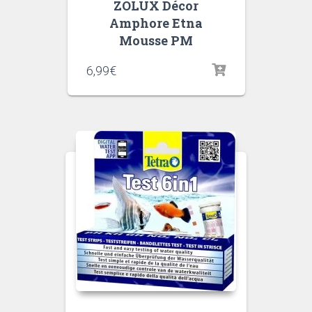
ZOLUX Décor
Amphore Etna
Mousse PM
6,99
€