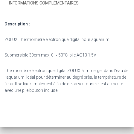
INFORMATIONS COMPLÉMENTAIRES
Description :
ZOLUX Thermomètre électronique digital pour aquarium
Submersible 30cm max, 0 ~ 50°C, pile AG13 1.5V
Thermomètre électronique digital ZOLUX à immerger dans l’eau de
l’aquarium. Idéal pour déterminer au degré près, la température de
l’eau. Il se fixe simplement à l’aide de sa ventouse et est alimenté
avec une pile bouton incluse.