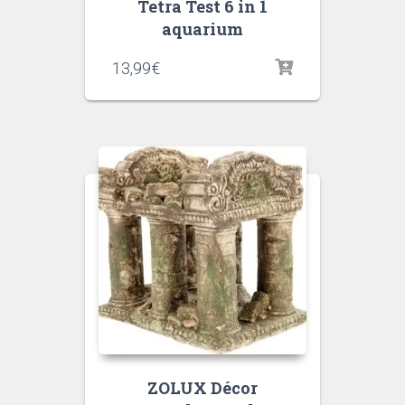
Tetra Test 6 in 1
aquarium
13,99
€
ZOLUX Décor