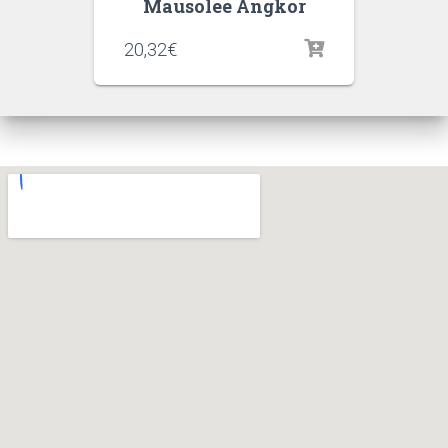
Mausolee Angkor
20,32
€