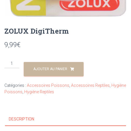
ZOLUX DigiTherm
9,99
€
AJOUTER AU PANIER
Catégories :
Accessoires Poissons
,
Accessoires Reptiles
,
Hygiène
Poissons
,
Hygiène Reptiles
DESCRIPTION