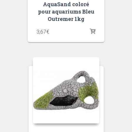
AquaSand coloré
pour aquariums Bleu
Outremer 1kg
3,67
€