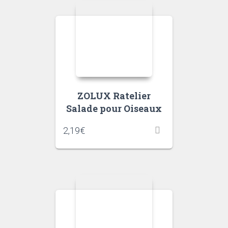
ZOLUX Ratelier
Salade pour Oiseaux
2,19
€