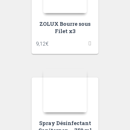
ZOLUX Bourre sous
Filet x3
9,12
€
Spray Désinfectant