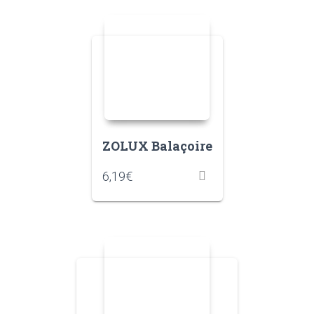
ZOLUX Balaçoire
6,19
€