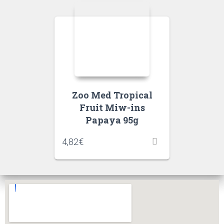
Zoo Med Tropical
Fruit Miw-ins
Papaya 95g
4,82
€