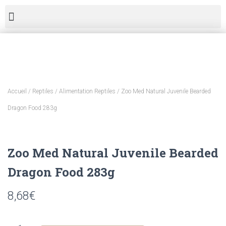
Accueil
/
Reptiles
/
Alimentation Reptiles
/ Zoo Med Natural Juvenile Bearded
Dragon Food 283g
Zoo Med Natural Juvenile Bearded
Dragon Food 283g
8,68
€