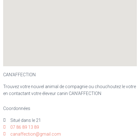
CAN’AFFECTION
Trouvez votre nouvel animal de compagnie ou chouchoutez le votre
en contactant votre éleveur canin CAN’AFFECTION
Coordonnées
Situé dans le 21
07 86 89 13 89
canaffection@gmail.com