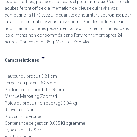
lézards, tortues, poissons, oiseaux et petits animaux. Ces crickets
adultes feront office d’alimentation délicieuse qui ravira vos
compagnons ! Prélevez une quantité de nourriture appropriée pour
la taille de l’animal que vous allez nourrir. Pour les tortues d’eau :
nourrir autant qu’elles peuvent en consommer en 5 minutes. Jetez
les aliments non consommés dans l’environnement après 24
heures. Contenance : 35 g. Marque : Zoo Med.
Caractéristiques
Hauteur du produit 3.81 cm
Largeur du produit 6.35 cm
Profondeur du produit 6.35 cm
Marque Marketing Zoomed
Poids du produit non packagé 0.04 kg
Recyclable Non
Provenance France
Contenance de gestion 0.035 Kilogramme
Type d’additifs Sec
Additifs aucun