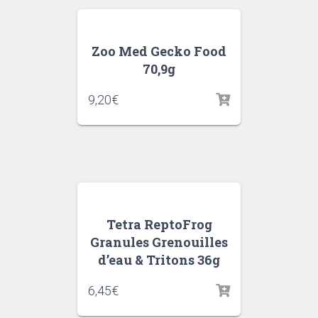
Zoo Med Gecko Food
70,9g
9,20
€
Tetra ReptoFrog
Granules Grenouilles
d’eau & Tritons 36g
6,45
€