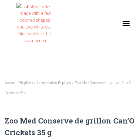
Accueil
/
Reptiles
/
Alimentation Reptiles
/ Zoo Med Conserve de grillon Can’O
Crickets 35 g
Zoo Med Conserve de grillon Can’O
Crickets 35 g